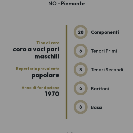
NO - Piemonte
28
Componenti
Tipo di coro
coro a voci pari
6
Tenori Primi
maschili
Repertorio prevalente
8
Tenori Secondi
popolare
Anno di fondazione
6
Baritoni
1970
8
Bassi