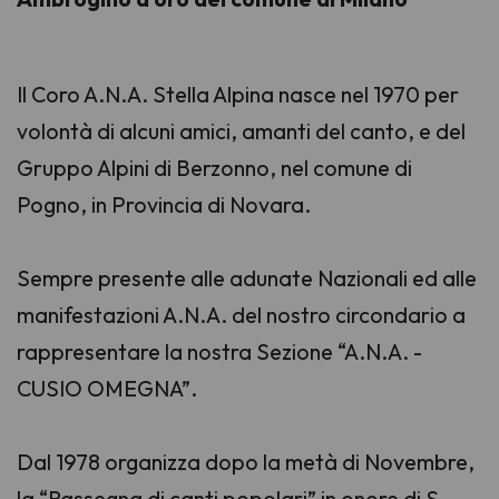
Il
Coro A.N.A. Stella Alpina
nasce nel 1970 per
volontà di alcuni amici, amanti del canto, e del
Gruppo Alpini di Berzonno, nel comune di
Pogno, in Provincia di Novara.
Sempre presente alle adunate Nazionali ed alle
manifestazioni A.N.A. del nostro circondario a
rappresentare la nostra Sezione “A.N.A. -
CUSIO OMEGNA”.
Dal 1978 organizza dopo la metà di Novembre,
la “Rassegna di canti popolari” in onore di S.