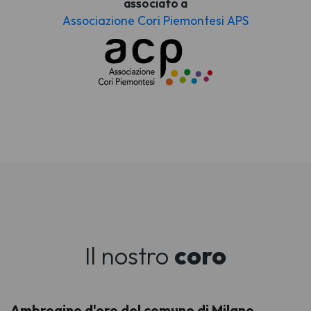
associato a
Associazione Cori Piemontesi APS
Il nostro
coro
Ambrogino d'oro del comune di Milano