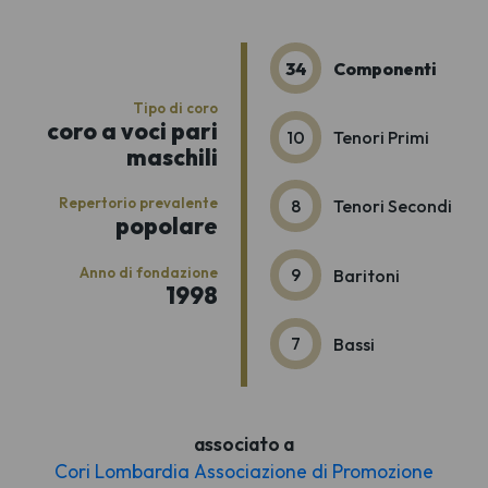
34
Componenti
Tipo di coro
coro a voci pari
10
Tenori Primi
maschili
Repertorio prevalente
8
Tenori Secondi
popolare
Anno di fondazione
9
Baritoni
1998
7
Bassi
associato a
Cori Lombardia Associazione di Promozione