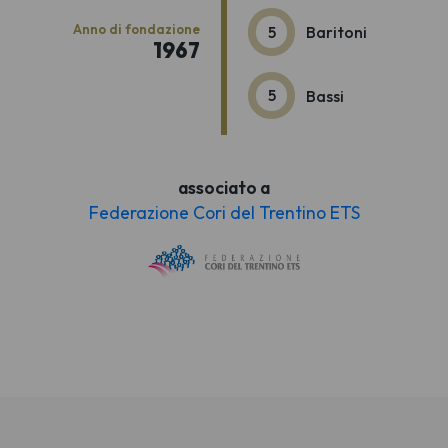
Anno di fondazione
5
Baritoni
1967
5
Bassi
associato a
Federazione Cori del Trentino ETS