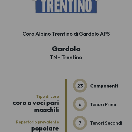
Coro Alpino Trentino di Gardolo APS
Gardolo
TN - Trentino
23
Componenti
Tipo di coro
coro a voci pari
6
Tenori Primi
maschili
Repertorio prevalente
7
Tenori Secondi
popolare