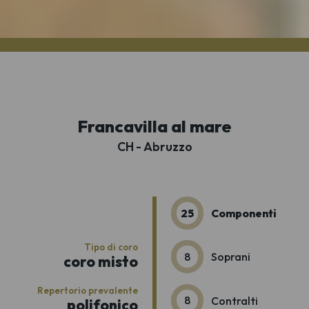
Francavilla al mare
CH - Abruzzo
25
Componenti
Tipo di coro
8
Soprani
coro misto
Repertorio prevalente
8
Contralti
polifonico