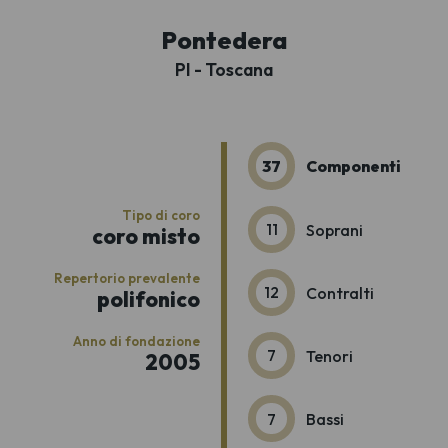
Pontedera
PI - Toscana
37
Componenti
Tipo di coro
11
Soprani
coro misto
Repertorio prevalente
12
Contralti
polifonico
Anno di fondazione
7
Tenori
2005
7
Bassi