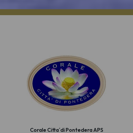
Corale Citta´di Pontedera APS