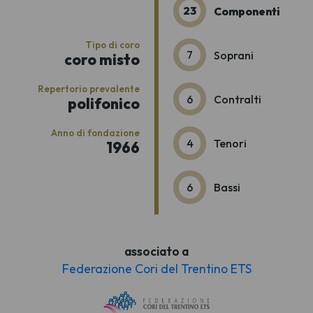
23
Componenti
Tipo di coro
7
Soprani
coro misto
Repertorio prevalente
6
Contralti
polifonico
Anno di fondazione
4
Tenori
1966
6
Bassi
associato a
Federazione Cori del Trentino ETS