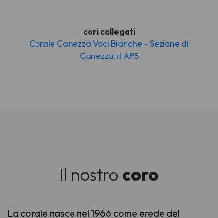
cori collegati
Corale Canezza Voci Bianche - Sezione di
Canezza.it APS
Il nostro
coro
La corale nasce nel 1966 come erede del