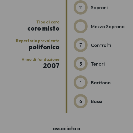
11
Soprani
Tipo di coro
1
Mezzo Soprano
coro misto
Repertorio prevalente
7
Contralti
polifonico
Anno di fondazione
5
Tenori
2007
1
Baritono
6
Bassi
associato a