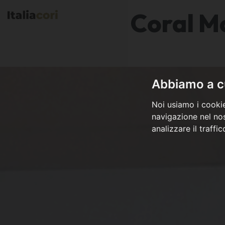
Coral M
Abbiamo a cu
Noi usiamo i cookie
navigazione nel nos
analizzare il traffi