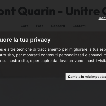
ont Quarin - Unitre
Cont
Coro
Foto
Concerti
Contatti
ore la tua privacy
s e altre tecniche di tracciamento per migliorare la tua esp
tro sito, per mostrarti contenuti personalizzati e annunci mi
co sul nostro sito, e per capire da dove arrivano i nostri visit
Cambia le mie impostaz