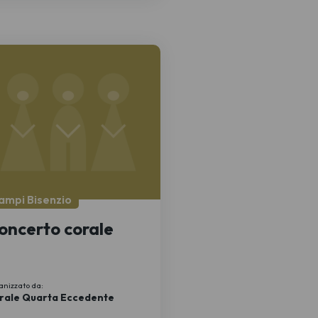
ampi Bisenzio
oncerto corale
anizzato da:
rale Quarta Eccedente