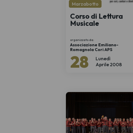
Marzabotto
Corso di Lettura
Musicale
organizzato da:
Associazione Emiliano-
Romagnola Cori APS
28
Lunedì
Aprile 2008