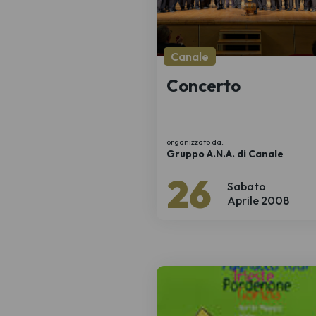
Canale
Concerto
organizzato da:
Gruppo A.N.A. di Canale
26
Sabato
Aprile 2008