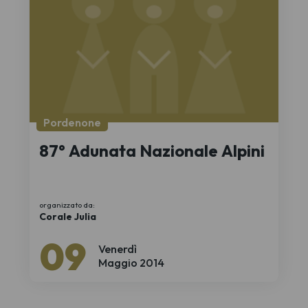
Pordenone
87° Adunata Nazionale Alpini
organizzato da:
Corale Julia
09
Venerdì
Maggio 2014