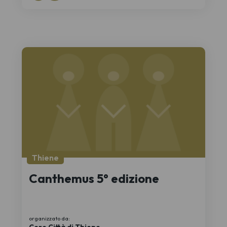
Thiene
Canthemus 5° edizione
organizzato da:
Coro Città di Thiene