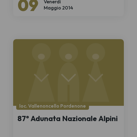
09
Venerdì
Maggio 2014
loc. Vallenoncello Pordenone
87° Adunata Nazionale Alpini