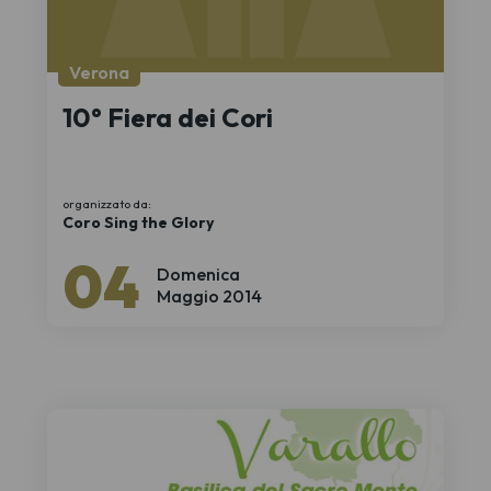
Verona
10° Fiera dei Cori
organizzato da:
Coro Sing the Glory
04
Domenica
Maggio 2014