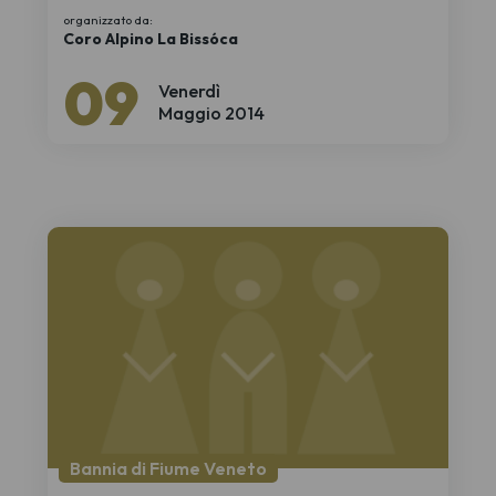
organizzato da:
Coro Alpino La Bissóca
09
Venerdì
Maggio 2014
Bannia di Fiume Veneto