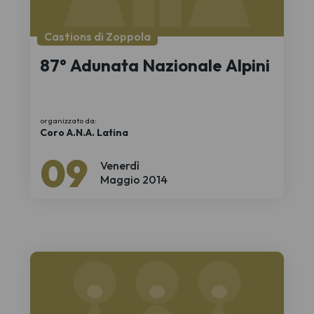
Castions di Zoppola
87° Adunata Nazionale Alpini
organizzato da:
Coro A.N.A. Latina
09
Venerdì
Maggio 2014