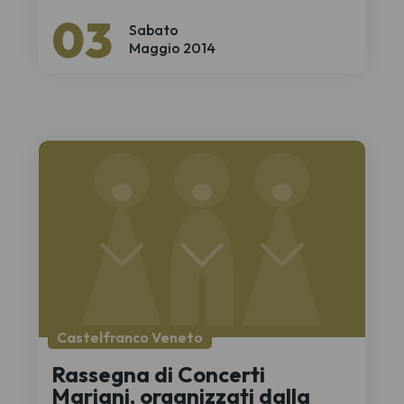
03
Sabato
Maggio 2014
Castelfranco Veneto
Rassegna di Concerti
Mariani, organizzati dalla