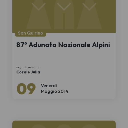
San Quirino
87° Adunata Nazionale Alpini
organizzato da:
Corale Julia
09
Venerdì
Maggio 2014