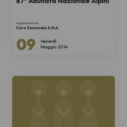
87° Adunata Nazionale Alpini
organizzato da:
Coro Sezionale A.N.A.
09
Venerdì
Maggio 2014