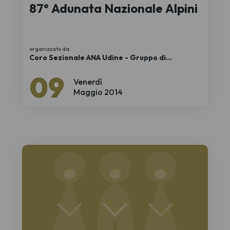
87° Adunata Nazionale Alpini
organizzato da:
Coro Sezionale ANA Udine - Gruppo di
Codroipo
09
Venerdì
Maggio 2014