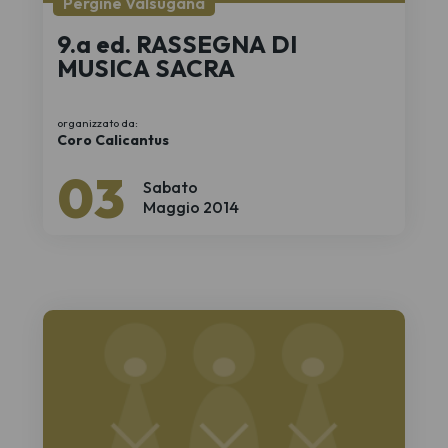
Pergine Valsugana
9.a ed. RASSEGNA DI
MUSICA SACRA
organizzato da:
Coro Calicantus
03
Sabato
Maggio 2014