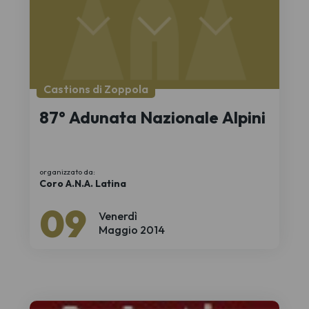
Castions di Zoppola
87° Adunata Nazionale Alpini
organizzato da:
Coro A.N.A. Latina
09
Venerdì
Maggio 2014