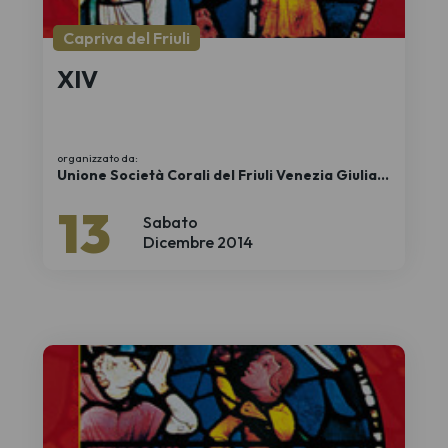
Capriva del Friuli
XIV
organizzato da:
Unione Società Corali del Friuli Venezia Giulia
APS
13
Sabato
Dicembre 2014