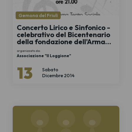
Gemona del Friuli
Concerto Lirico e Sinfonico -
celebrativo del Bicentenario
della fondazione dell'Arma
dei Carabinieri
organizzato da:
Associazione "Il Loggione"
13
Sabato
Dicembre 2014