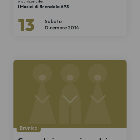
organizzato da:
I Musici di Brendola APS
13
Sabato
Dicembre 2014
Brunico