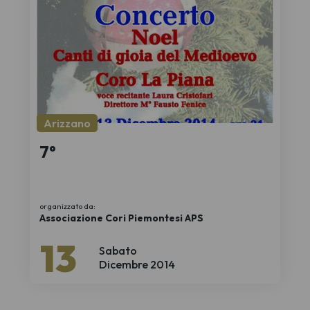
Arizzano
7°
organizzato da:
Associazione Cori Piemontesi APS
13
Sabato
Dicembre 2014