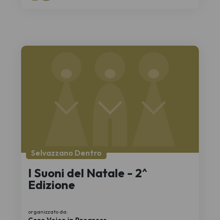
Selvazzano Dentro
I Suoni del Natale - 2^
Edizione
organizzato da:
Coro Voice in Progress