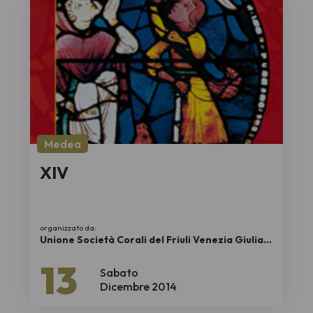
Medea
XIV
organizzato da:
Unione Società Corali del Friuli Venezia Giulia
APS
13
Sabato
Dicembre 2014