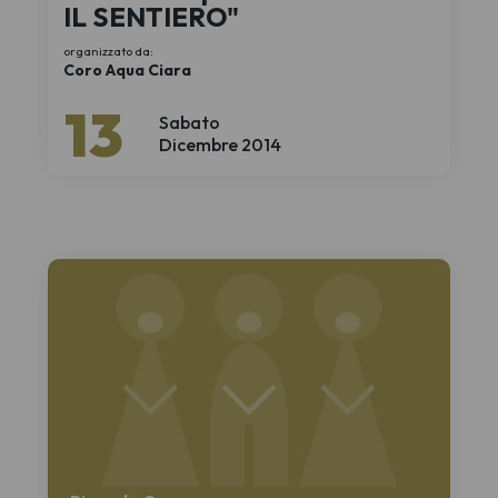
IL SENTIERO"
organizzato da:
Coro Aqua Ciara
13
Sabato
Dicembre 2014