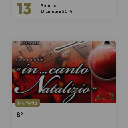
13
Sabato
Dicembre 2014
Molfetta
8°