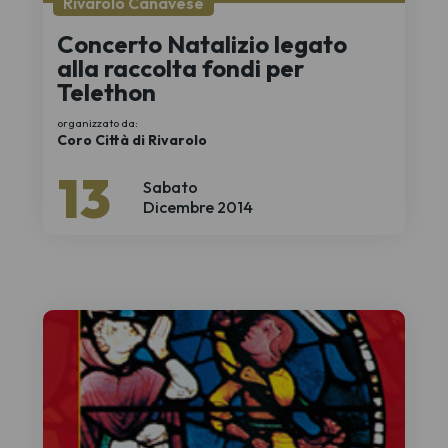
Rivarolo Canavese
Concerto Natalizio legato
alla raccolta fondi per
Telethon
organizzato da:
Coro Città di Rivarolo
13
Sabato
Dicembre 2014