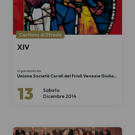
Castions di Strada
XIV
organizzato da:
Unione Società Corali del Friuli Venezia Giulia
APS
13
Sabato
Dicembre 2014