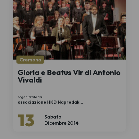
Cremona
Gloria e Beatus Vir di Antonio
Vivaldi
organizzato da:
associazione HKD Napredak
http://www.hkdnapredak.com/
13
Sabato
Dicembre 2014