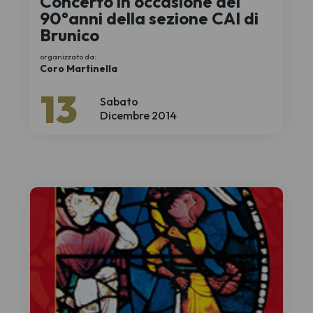
Concerto in occasione dei
90°anni della sezione CAI di
Brunico
organizzato da:
Coro Martinella
13
Sabato
Dicembre 2014