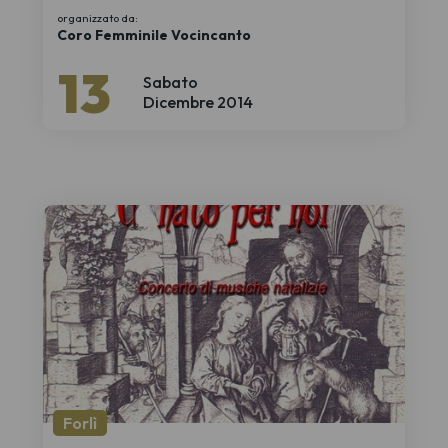
organizzato da:
Coro Femminile Vocincanto
13
Sabato
Dicembre 2014
Forlì