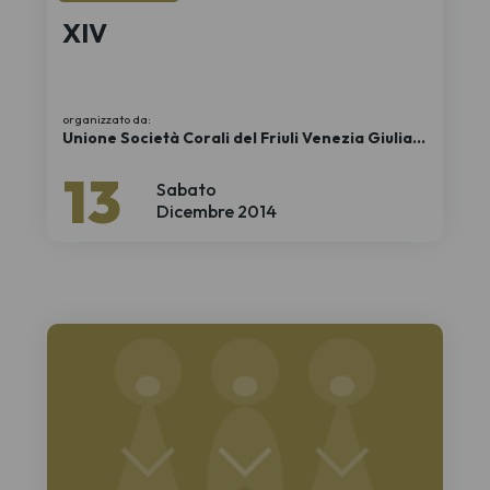
XIV
organizzato da:
Unione Società Corali del Friuli Venezia Giulia
APS
13
Sabato
Dicembre 2014