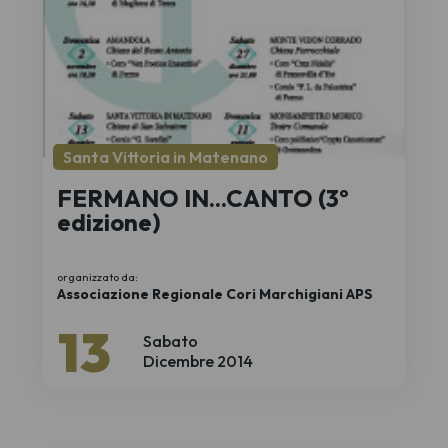
Santa Vittoria in Matenano
FERMANO IN...CANTO (3º
edizione)
organizzato da:
Associazione Regionale Cori Marchigiani APS
13
Sabato
Dicembre 2014