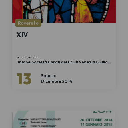
Rovereto
XIV
organizzato da:
Unione Società Corali del Friuli Venezia Giulia
APS
13
Sabato
Dicembre 2014