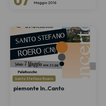
07
Maggio 2016
Santo Stefano Roero
piemonte In..Canto