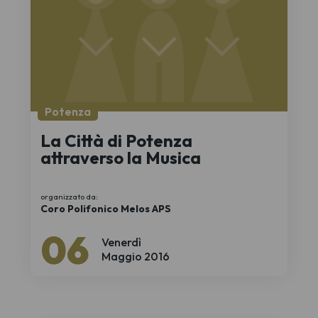
Potenza
La Città di Potenza
attraverso la Musica
organizzato da:
Coro Polifonico Melos APS
06
Venerdì
Maggio 2016