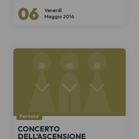
APS
06
Venerdì
Maggio 2016
Fornace
CONCERTO
DELL'ASCENSIONE