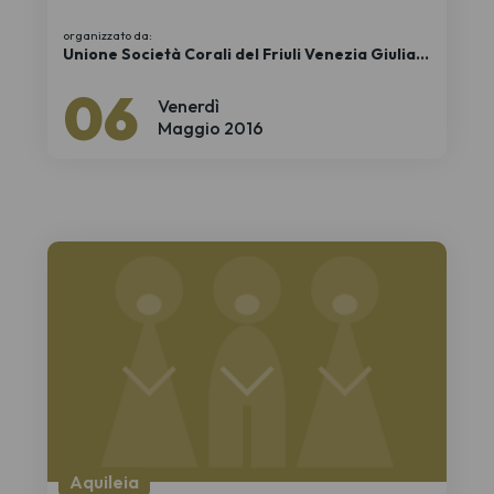
organizzato da:
Unione Società Corali del Friuli Venezia Giulia
APS
06
Venerdì
Maggio 2016
Aquileia