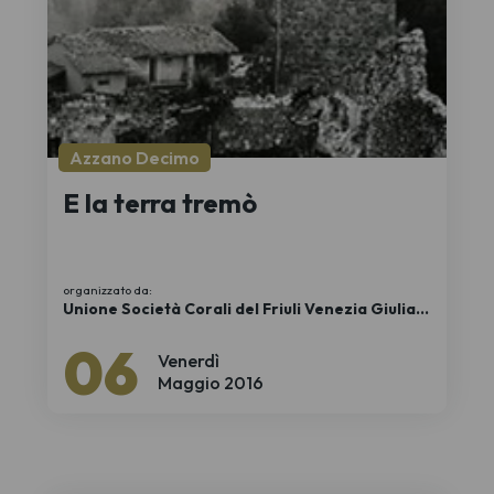
Azzano Decimo
E la terra tremò
organizzato da:
Unione Società Corali del Friuli Venezia Giulia
APS
06
Venerdì
Maggio 2016