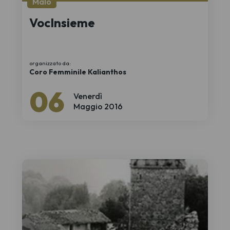
Malo
VocInsieme
organizzato da:
Coro Femminile Kalianthos
06
Venerdì
Maggio 2016