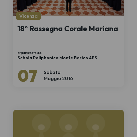
Vicenza
18^ Rassegna Corale Mariana
organizzato da:
Schola Poliphonica Monte Berico APS
07
Sabato
Maggio 2016