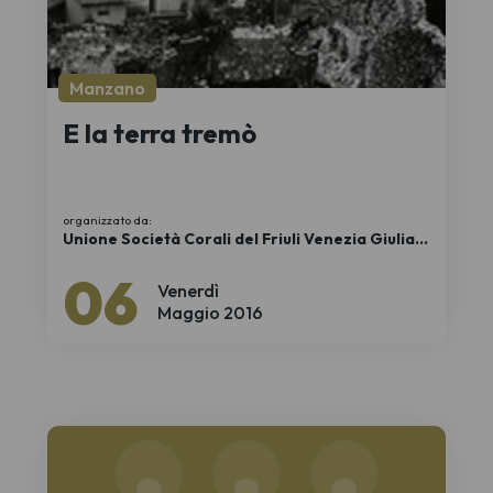
Manzano
E la terra tremò
organizzato da:
Unione Società Corali del Friuli Venezia Giulia
APS
06
Venerdì
Maggio 2016