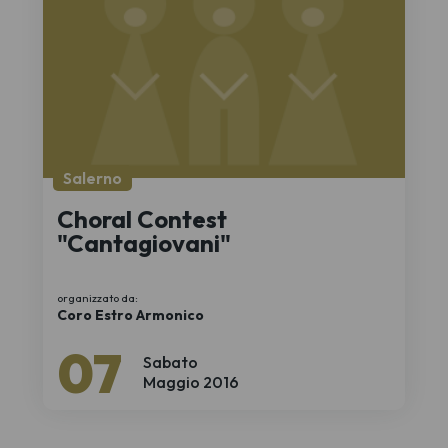
Salerno
Choral Contest
"Cantagiovani"
organizzato da:
Coro Estro Armonico
07
Sabato
Maggio 2016