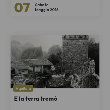
07
Sabato
Maggio 2016
Aquileia
E la terra tremò