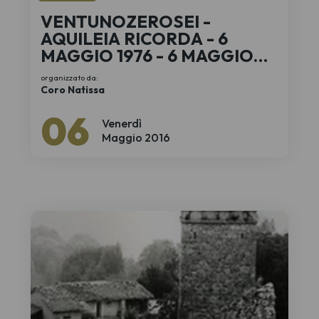
VENTUNOZEROSEI -
AQUILEIA RICORDA - 6
MAGGIO 1976 - 6 MAGGIO
2016
organizzato da:
Coro Natissa
06
Venerdì
Maggio 2016