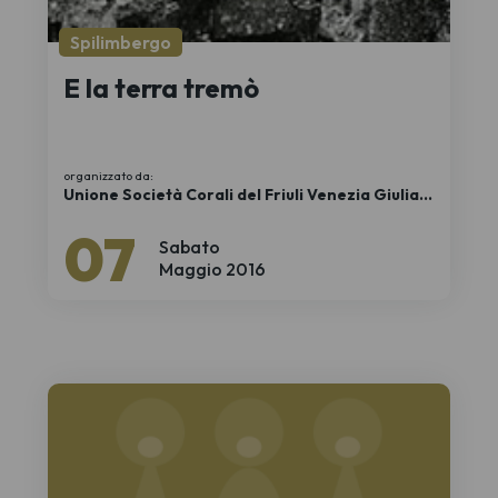
Spilimbergo
E la terra tremò
organizzato da:
Unione Società Corali del Friuli Venezia Giulia
APS
07
Sabato
Maggio 2016