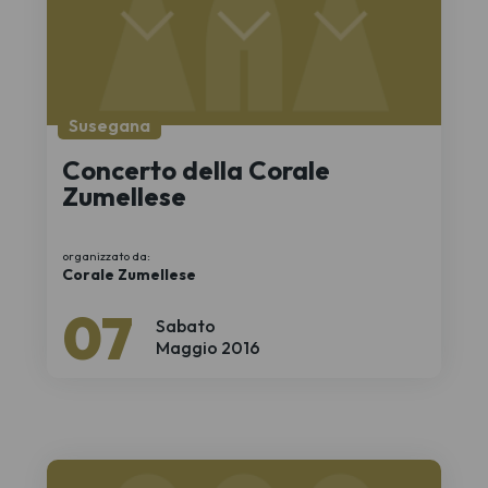
Susegana
Concerto della Corale
Zumellese
organizzato da:
Corale Zumellese
07
Sabato
Maggio 2016