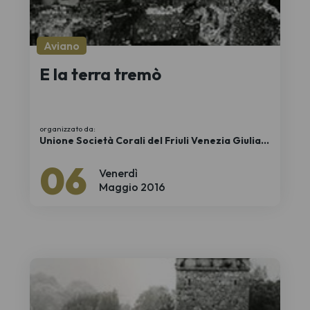
Aviano
E la terra tremò
organizzato da:
Unione Società Corali del Friuli Venezia Giulia
APS
06
Venerdì
Maggio 2016