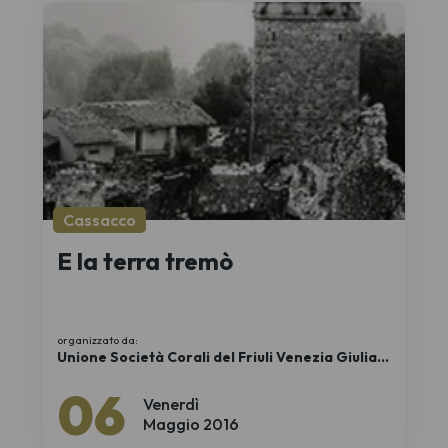
Cassacco
E la terra tremò
organizzato da:
Unione Società Corali del Friuli Venezia Giulia
APS
06
Venerdì
Maggio 2016