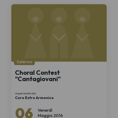
Salerno
Choral Contest
"Cantagiovani"
organizzato da:
Coro Estro Armonico
06
Venerdì
Maggio 2016