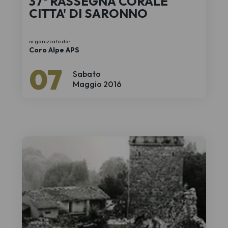
37ª RASSEGNA CORALE
CITTA' DI SARONNO
organizzato da:
Coro Alpe APS
07
Sabato
Maggio 2016