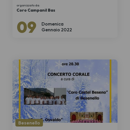
organizzato da:
Coro Campanil Bas
09
Domenica
Gennaio 2022
Besenello