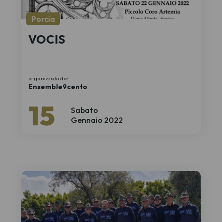
Porcia
VOCIS
organizzato da:
Ensemble9cento
15
Sabato
Gennaio 2022