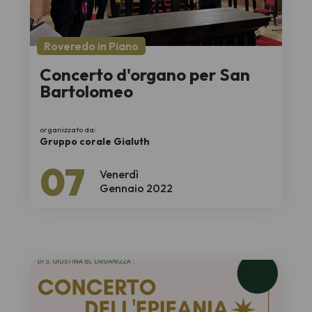
Roveredo in Piano
Concerto d'organo per San
Bartolomeo
organizzato da:
Gruppo corale Gialuth
07
Venerdì
Gennaio 2022