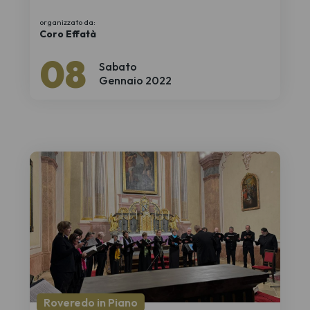
organizzato da:
Coro Effatà
08
Sabato
Gennaio 2022
Roveredo in Piano