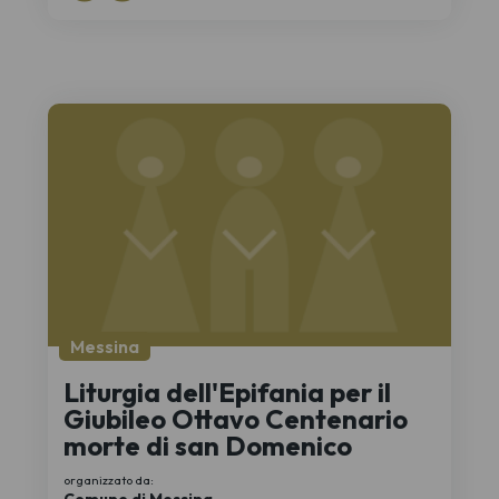
Messina
Liturgia dell'Epifania per il
Giubileo Ottavo Centenario
morte di san Domenico
organizzato da:
Comune di Messina