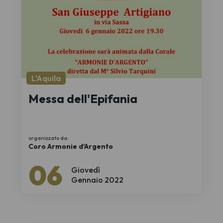
L'Aquila
Messa dell'Epifania
organizzato da:
Coro Armonie d'Argento
06
Giovedì
Gennaio 2022