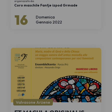
organizzato da:
Coro maschile Fantje izpod Grmade
16
Domenica
Gennaio 2022
Valvasone Arzene