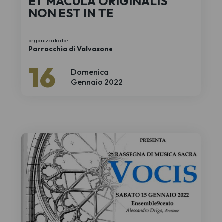
ET MACULA ORIGINALIS
NON EST IN TE
organizzato da:
Parrocchia di Valvasone
16
Domenica
Gennaio 2022