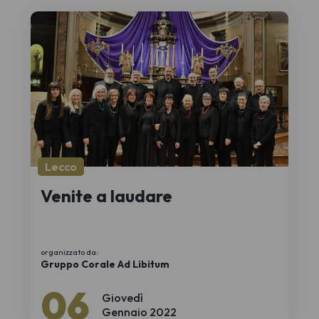
Lecco
Venite a laudare
organizzato da:
Gruppo Corale Ad Libitum
06
Giovedì
Gennaio 2022