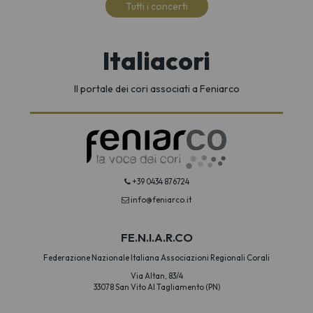
Tutti i concerti
Italiacori
Il portale dei cori associati a Feniarco
+39 0434 876724
info@feniarco.it
FE.N.I.A.R.CO
Federazione Nazionale Italiana Associazioni Regionali Corali
Via Altan, 83/4
33078 San Vito Al Tagliamento (PN)