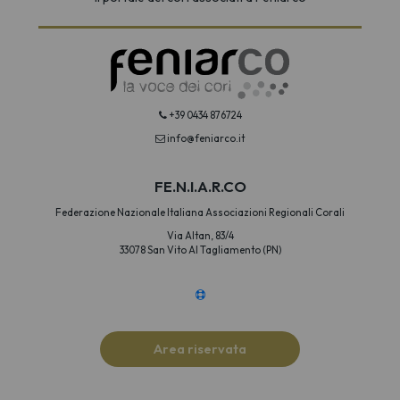
+39 0434 876724
info@feniarco.it
FE.N.I.A.R.CO
Federazione Nazionale Italiana Associazioni Regionali Corali
Via Altan, 83/4
33078 San Vito Al Tagliamento (PN)
Area riservata