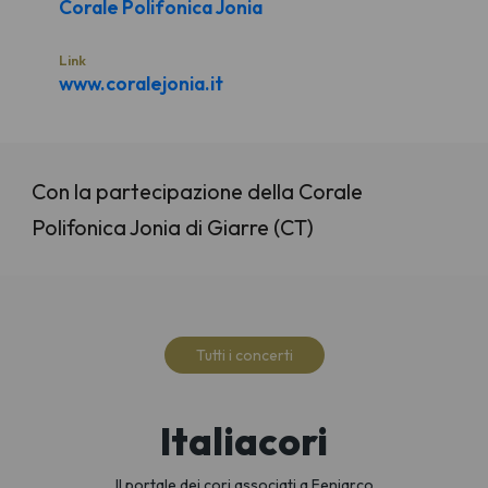
Corale Polifonica Jonia
Link
www.coralejonia.it
Con la partecipazione della Corale
Polifonica Jonia di Giarre (CT)
Tutti i concerti
Italiacori
Il portale dei cori associati a Feniarco