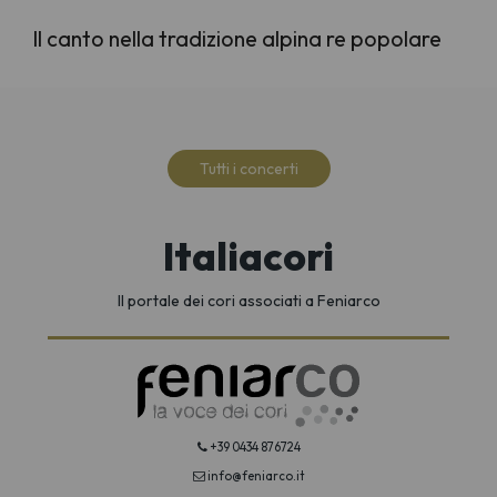
Il canto nella tradizione alpina re popolare
Tutti i concerti
Italiacori
Il portale dei cori associati a Feniarco
+39 0434 876724
info@feniarco.it