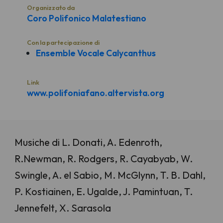
Organizzato da
Coro Polifonico Malatestiano
Con la partecipazione di
Ensemble Vocale Calycanthus
Link
www.polifoniafano.altervista.org
Musiche di L. Donati, A. Edenroth,
R.Newman, R. Rodgers, R. Cayabyab, W.
Swingle, A. el Sabio, M. McGlynn, T. B. Dahl,
P. Kostiainen, E. Ugalde, J. Pamintuan, T.
Jennefelt, X. Sarasola