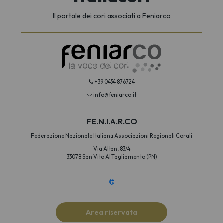
Il portale dei cori associati a Feniarco
+39 0434 876724
info@feniarco.it
FE.N.I.A.R.CO
Federazione Nazionale Italiana Associazioni Regionali Corali
Via Altan, 83/4
33078 San Vito Al Tagliamento (PN)
Area riservata