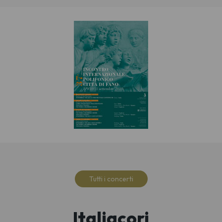
Tutti i concerti
Italiacori