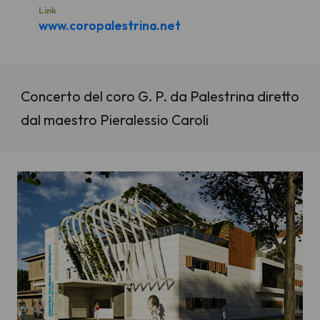
Link
www.coropalestrina.net
Concerto del coro G. P. da Palestrina diretto
dal maestro Pieralessio Caroli