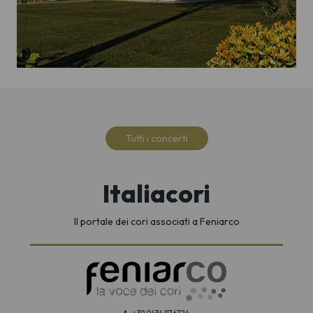
Tutti i concerti
Italiacori
Il portale dei cori associati a Feniarco