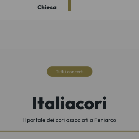
Chiesa
Tutti i concerti
Italiacori
Il portale dei cori associati a Feniarco