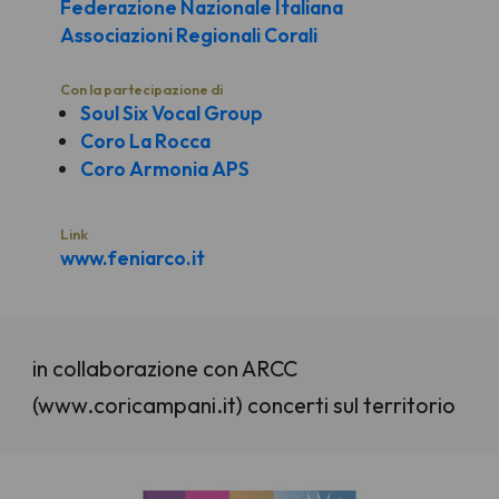
Federazione Nazionale Italiana
Associazioni Regionali Corali
Con la partecipazione di
Soul Six Vocal Group
Coro La Rocca
Coro Armonia APS
Link
www.feniarco.it
in collaborazione con ARCC
(www.coricampani.it) concerti sul territorio