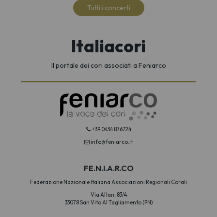
Tutti i concerti
Italiacori
Il portale dei cori associati a Feniarco
+39 0434 876724
info@feniarco.it
FE.N.I.A.R.CO
Federazione Nazionale Italiana Associazioni Regionali Corali
Via Altan, 83/4
33078 San Vito Al Tagliamento (PN)