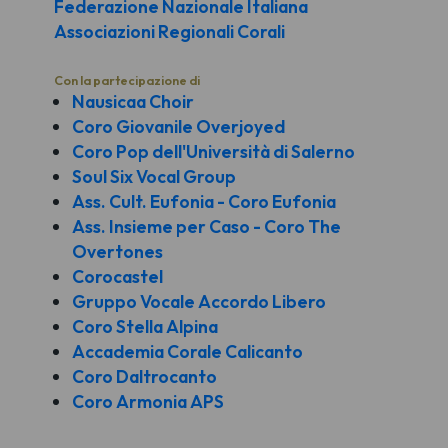
Federazione Nazionale Italiana
Associazioni Regionali Corali
Con la partecipazione di
Nausicaa Choir
Coro Giovanile Overjoyed
Coro Pop dell'Università di Salerno
Soul Six Vocal Group
Ass. Cult. Eufonia - Coro Eufonia
Ass. Insieme per Caso - Coro The
Overtones
Corocastel
Gruppo Vocale Accordo Libero
Coro Stella Alpina
Accademia Corale Calicanto
Coro Daltrocanto
Coro Armonia APS