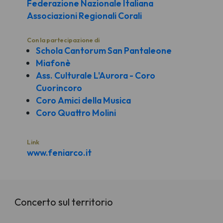
Federazione Nazionale Italiana
Associazioni Regionali Corali
Con la partecipazione di
Schola Cantorum San Pantaleone
Miafonè
Ass. Culturale L'Aurora - Coro
Cuorincoro
Coro Amici della Musica
Coro Quattro Molini
Link
www.feniarco.it
Concerto sul territorio