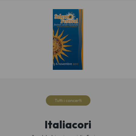
Tutti i concerti
Italiacori