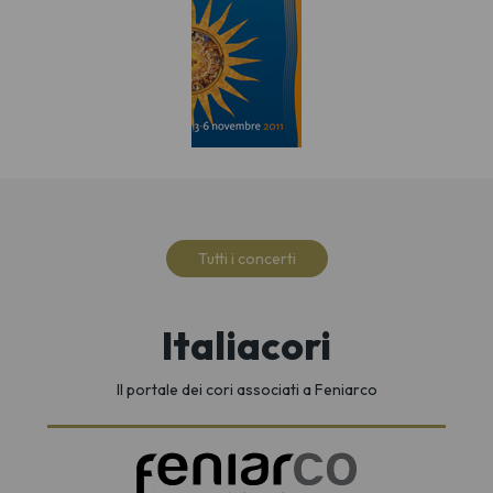
Tutti i concerti
Italiacori
Il portale dei cori associati a Feniarco