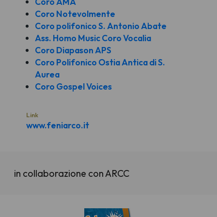
Coro AMA
Coro Notevolmente
Coro polifonico S. Antonio Abate
Ass. Homo Music Coro Vocalia
Coro Diapason APS
Coro Polifonico Ostia Antica di S.
Aurea
Coro Gospel Voices
Link
www.feniarco.it
in collaborazione con ARCC