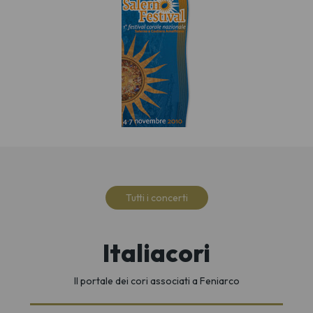
Tutti i concerti
Italiacori
Il portale dei cori associati a Feniarco