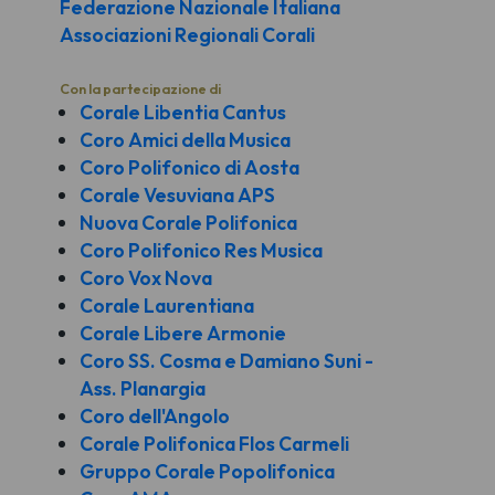
Federazione Nazionale Italiana
Associazioni Regionali Corali
Con la partecipazione di
Corale Libentia Cantus
Coro Amici della Musica
Coro Polifonico di Aosta
Corale Vesuviana APS
Nuova Corale Polifonica
Coro Polifonico Res Musica
Coro Vox Nova
Corale Laurentiana
Corale Libere Armonie
Coro SS. Cosma e Damiano Suni -
Ass. Planargia
Coro dell'Angolo
Corale Polifonica Flos Carmeli
Gruppo Corale Popolifonica