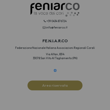
+39 0434 876724
info@feniarco.it
FE.N.I.A.R.CO
Federazione Nazionale Italiana Associazioni Regionali Corali
Via Altan, 83/4
33078 San Vito Al Tagliamento (PN)
Area riservata