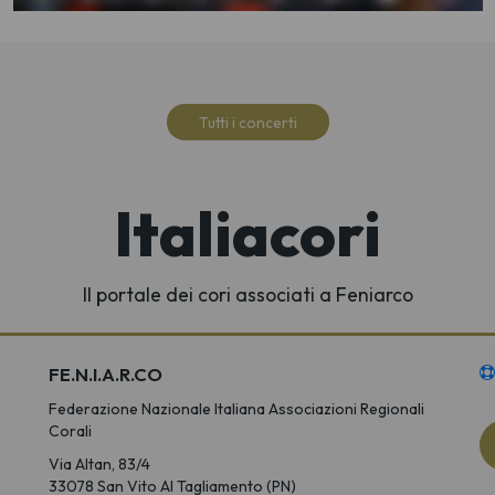
Tutti i concerti
Italiacori
Il portale dei cori associati a Feniarco
FE.N.I.A.R.CO
Federazione Nazionale Italiana Associazioni Regionali
Corali
Via Altan, 83/4
33078 San Vito Al Tagliamento (PN)