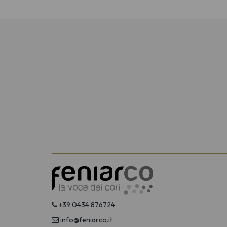
+39 0434 876724
info@feniarco.it