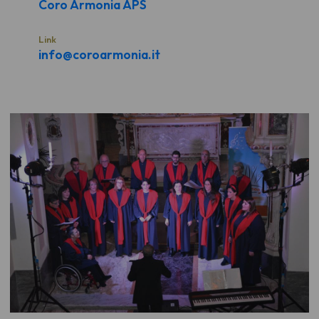
Coro Armonia APS
Link
info@coroarmonia.it