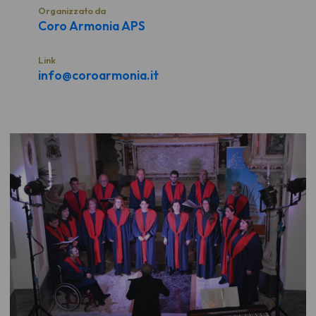
Organizzato da
Coro Armonia APS
Link
info@coroarmonia.it