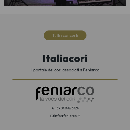
Tutti i concerti
Italiacori
Il portale dei cori associati a Feniarco
+39 0434 876724
info@feniarco.it