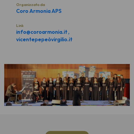
Organizzato da
Coro Armonia APS
Link
info@coroarmonia.it ,
vicentepepeòvirgilio.it