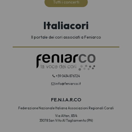
Tutti i concerti
Italiacori
Il portale dei cori associati a Feniarco
+39 0434 876724
info@feniarco.it
FE.N.I.A.R.CO
Federazione Nazionale Italiana Associazioni Regionali Corali
Via Altan, 83/4
33078 San Vito Al Tagliamento (PN)