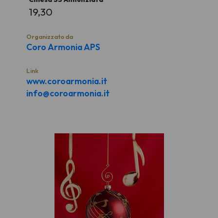
19,30
Organizzato da
Coro Armonia APS
Link
www.coroarmonia.it
info@coroarmonia.it