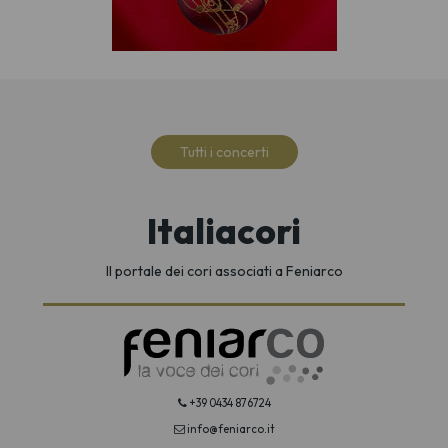
Tutti i concerti
Italiacori
Il portale dei cori associati a Feniarco
+39 0434 876724
info@feniarco.it