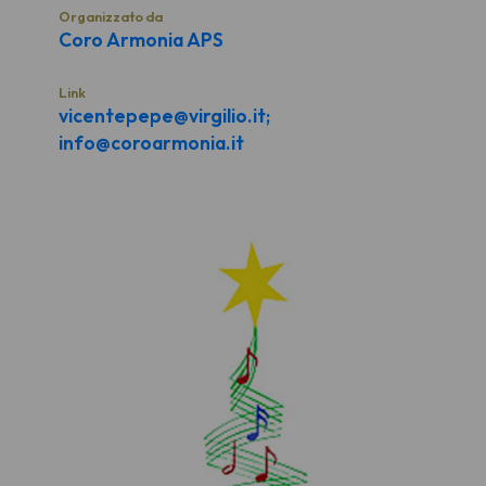
Organizzato da
Coro Armonia APS
Link
vicentepepe@virgilio.it;
info@coroarmonia.it