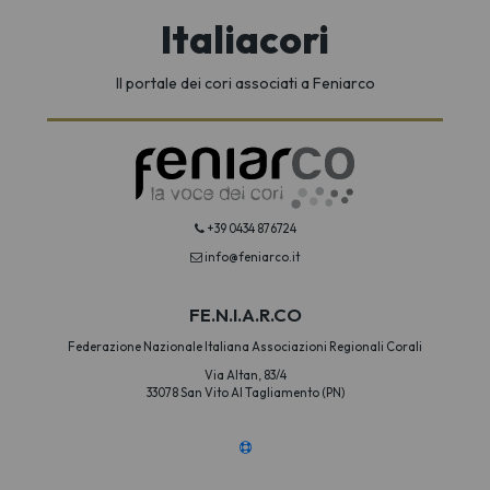
Italiacori
Il portale dei cori associati a Feniarco
+39 0434 876724
info@feniarco.it
FE.N.I.A.R.CO
Federazione Nazionale Italiana Associazioni Regionali Corali
Via Altan, 83/4
33078 San Vito Al Tagliamento (PN)