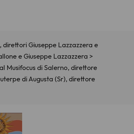
), direttori Giuseppe Lazzazzera e
Avallone e Giuseppe Lazzazzera >
l Musifocus di Salerno, direttore
uterpe di Augusta (Sr), direttore