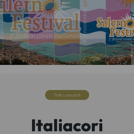
Tutti i concerti
Italiacori