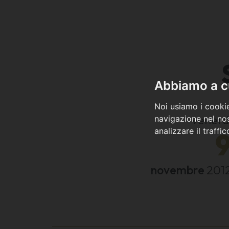
Abbiamo a cu
Noi usiamo i cookie
venerd
navigazione nel nos
analizzare il traffi
novembre
201