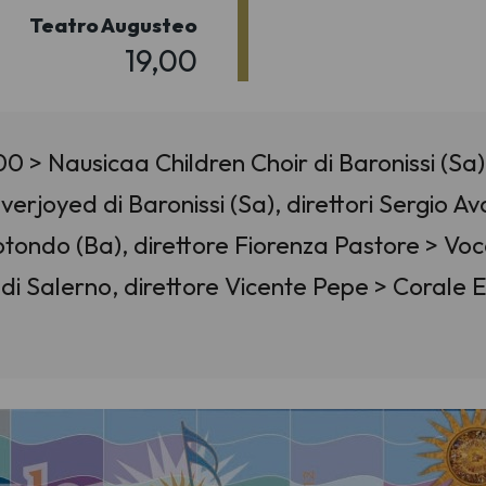
Teatro Augusteo
19,00
00 > Nausicaa Children Choir di Baronissi (Sa
verjoyed di Baronissi (Sa), direttori Sergio 
otondo (Ba), direttore Fiorenza Pastore > Voca
di Salerno, direttore Vicente Pepe > Corale E