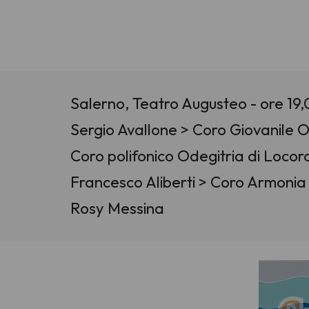
Salerno, Teatro Augusteo - ore 19,
Sergio Avallone > Coro Giovanile O
Coro polifonico Odegitria di Locor
Francesco Aliberti > Coro Armonia 
Rosy Messina