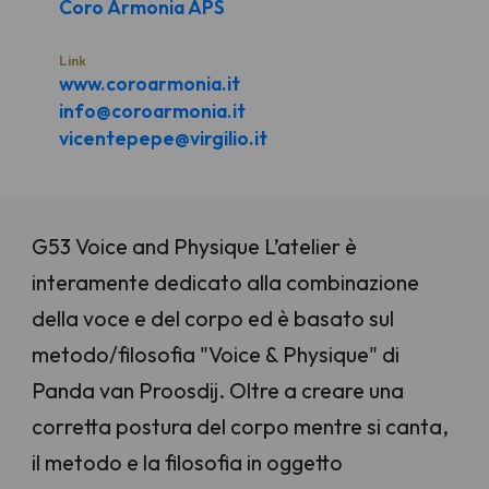
Coro Armonia APS
Link
www.coroarmonia.it
info@coroarmonia.it
vicentepepe@virgilio.it
G53 Voice and Physique L’atelier è
interamente dedicato alla combinazione
della voce e del corpo ed è basato sul
metodo/filosofia "Voice & Physique" di
Panda van Proosdij. Oltre a creare una
corretta postura del corpo mentre si canta,
il metodo e la filosofia in oggetto