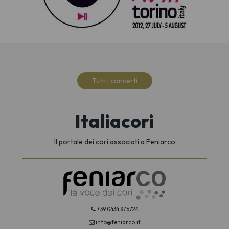
Tutti i concerti
Italiacori
Il portale dei cori associati a Feniarco
+39 0434 876724
info@feniarco.it