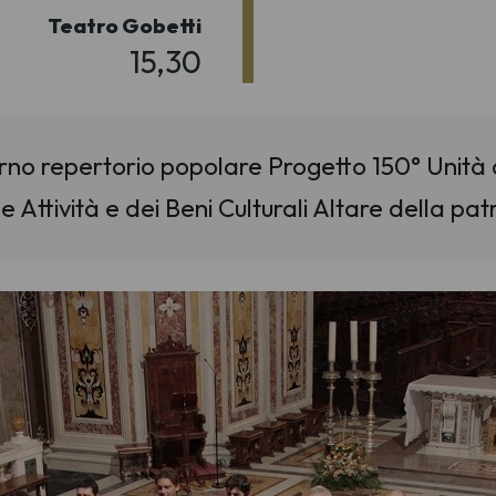
Teatro Gobetti
15,30
no repertorio popolare Progetto 150° Unità d'
 Attività e dei Beni Culturali Altare della pa