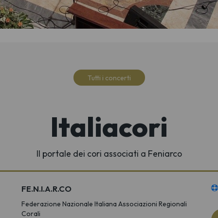
Tutti i concerti
Italiacori
Il portale dei cori associati a Feniarco
FE.N.I.A.R.CO
Federazione Nazionale Italiana Associazioni Regionali
Corali