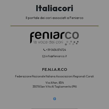
Italiacori
Il portale dei cori associati a Feniarco
+39 0434 876724
info@feniarco.it
FE.N.I.A.R.CO
Federazione Nazionale Italiana Associazioni Regionali Corali
Via Altan, 83/4
33078 San Vito Al Tagliamento (PN)