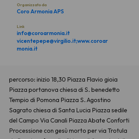
Organizzato da
Coro Armonia APS
Link
info@coroarmonia.it
vicentepepe@virgilio.it;www.coroar
monia.it
percorso: inizio 18,30 Piazza Flavio gioia
Piazza portanova chiesa di S. benedetto
Tempio di Pomona Piazza S. Agostino
Sagrato chiesa di Santa Lucia Piazza sedile
del Campo Via Canali Piazza Abate Conforti
Processione con gesù morto per via Trotula