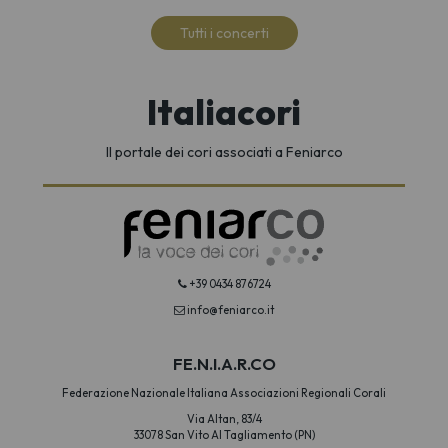
Tutti i concerti
Italiacori
Il portale dei cori associati a Feniarco
+39 0434 876724
info@feniarco.it
FE.N.I.A.R.CO
Federazione Nazionale Italiana Associazioni Regionali Corali
Via Altan, 83/4
33078 San Vito Al Tagliamento (PN)