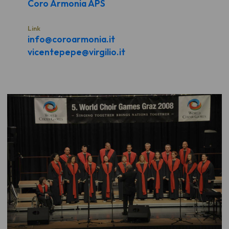
Coro Armonia APS
Link
info@coroarmonia.it
vicentepepe@virgilio.it