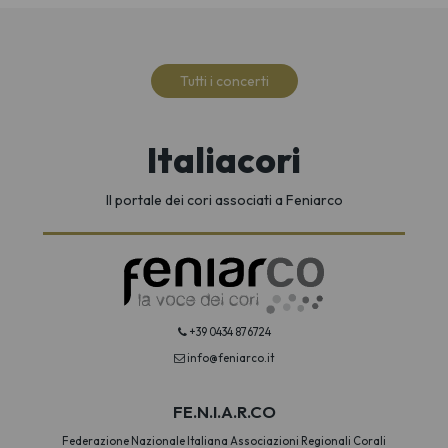
Tutti i concerti
Italiacori
Il portale dei cori associati a Feniarco
+39 0434 876724
info@feniarco.it
FE.N.I.A.R.CO
Federazione Nazionale Italiana Associazioni Regionali Corali