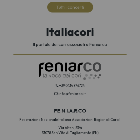
Tutti i concerti
Italiacori
Il portale dei cori associati a Feniarco
+39 0434 876724
info@feniarco.it
FE.N.I.A.R.CO
Federazione Nazionale Italiana Associazioni Regionali Corali
Via Altan, 83/4
33078 San Vito Al Tagliamento (PN)