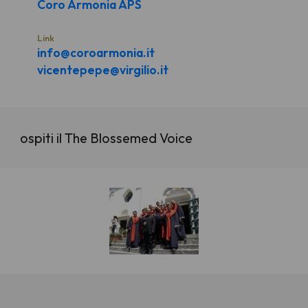
Coro Armonia APS
Link
info@coroarmonia.it
vicentepepe@virgilio.it
ospiti il The Blossemed Voice