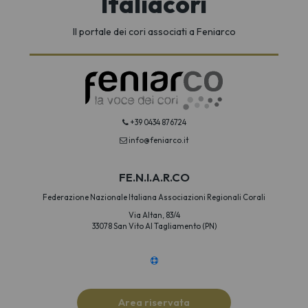
Italiacori
Il portale dei cori associati a Feniarco
+39 0434 876724
info@feniarco.it
FE.N.I.A.R.CO
Federazione Nazionale Italiana Associazioni Regionali Corali
Via Altan, 83/4
33078 San Vito Al Tagliamento (PN)
Area riservata