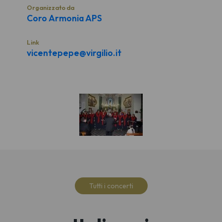
Organizzato da
Coro Armonia APS
Link
vicentepepe@virgilio.it
Tutti i concerti