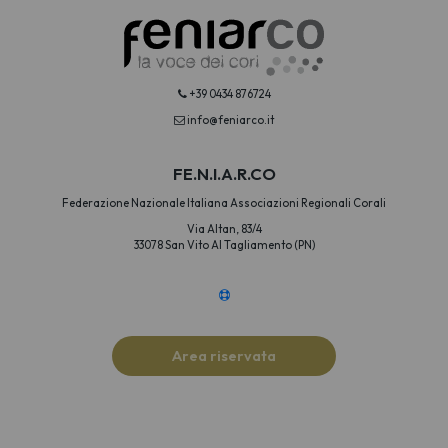
+39 0434 876724
info@feniarco.it
FE.N.I.A.R.CO
Federazione Nazionale Italiana Associazioni Regionali Corali
Via Altan, 83/4
33078 San Vito Al Tagliamento (PN)
Area riservata