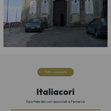
Tutti i concerti
Italiacori
Il portale dei cori associati a Feniarco