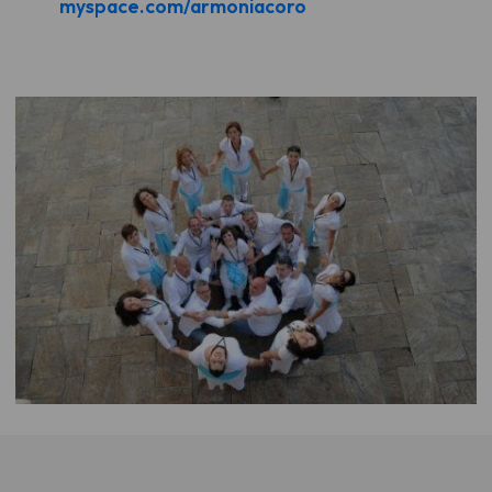
myspace.com/armoniacoro