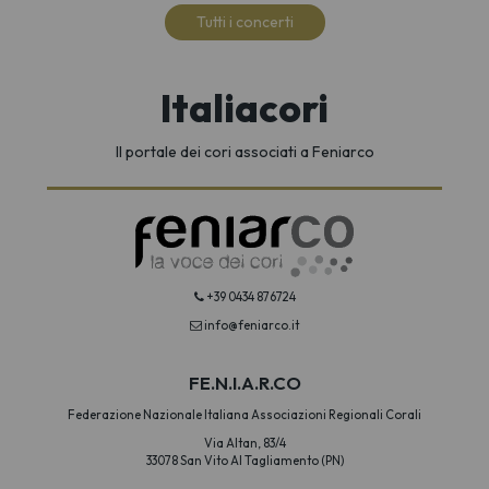
Tutti i concerti
Italiacori
Il portale dei cori associati a Feniarco
+39 0434 876724
info@feniarco.it
FE.N.I.A.R.CO
Federazione Nazionale Italiana Associazioni Regionali Corali
Via Altan, 83/4
33078 San Vito Al Tagliamento (PN)