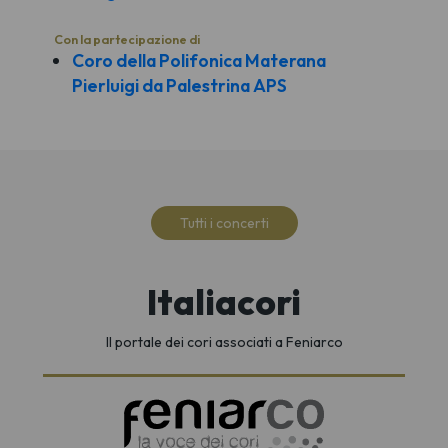
Con la partecipazione di
Coro della Polifonica Materana
Pierluigi da Palestrina APS
Tutti i concerti
Italiacori
Il portale dei cori associati a Feniarco