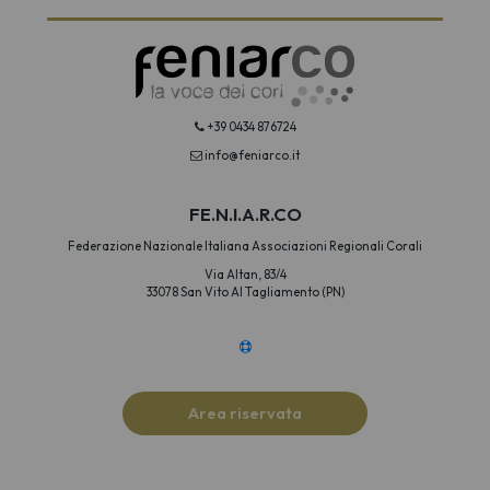
+39 0434 876724
info@feniarco.it
FE.N.I.A.R.CO
Federazione Nazionale Italiana Associazioni Regionali Corali
Via Altan, 83/4
33078 San Vito Al Tagliamento (PN)
Area riservata