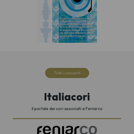
Tutti i concerti
Italiacori
Il portale dei cori associati a Feniarco