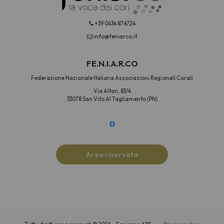
+39 0434 876724
info@feniarco.it
FE.N.I.A.R.CO
Federazione Nazionale Italiana Associazioni Regionali Corali
Via Altan, 83/4
33078 San Vito Al Tagliamento (PN)
Area riservata