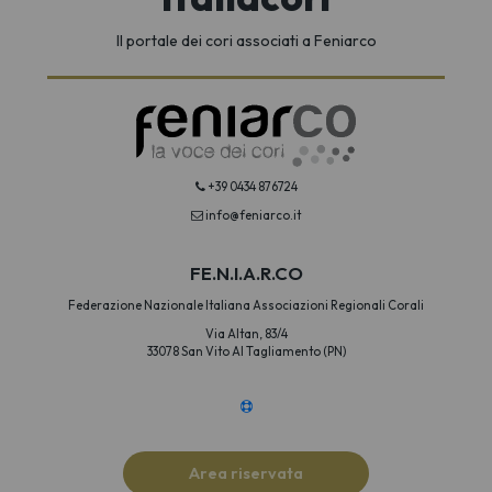
Il portale dei cori associati a Feniarco
+39 0434 876724
info@feniarco.it
FE.N.I.A.R.CO
Federazione Nazionale Italiana Associazioni Regionali Corali
Via Altan, 83/4
33078 San Vito Al Tagliamento (PN)
Area riservata