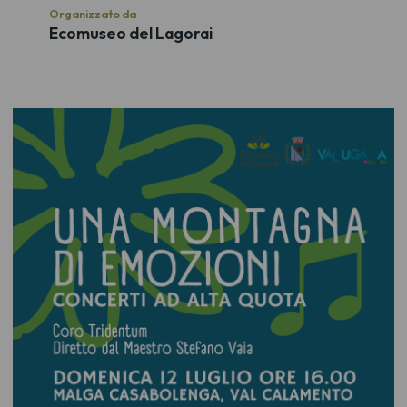
Organizzato da
Ecomuseo del Lagorai