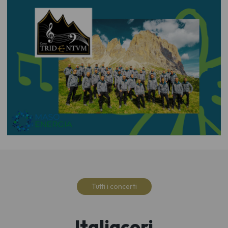
Tutti i concerti
Italiacori