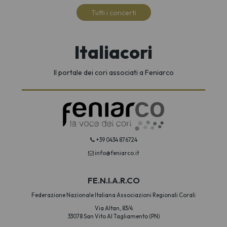
Tutti i concerti
Italiacori
Il portale dei cori associati a Feniarco
+39 0434 876724
info@feniarco.it
FE.N.I.A.R.CO
Federazione Nazionale Italiana Associazioni Regionali Corali
Via Altan, 83/4
33078 San Vito Al Tagliamento (PN)