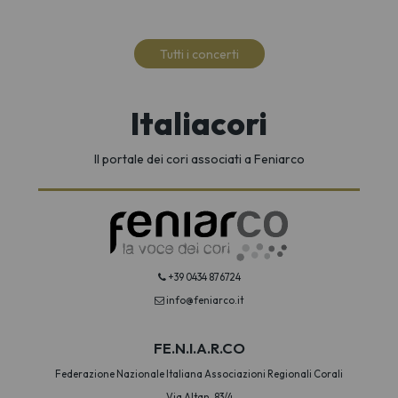
Tutti i concerti
Italiacori
Il portale dei cori associati a Feniarco
+39 0434 876724
info@feniarco.it
FE.N.I.A.R.CO
Federazione Nazionale Italiana Associazioni Regionali Corali
Via Altan, 83/4