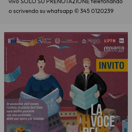
vivo SOLO SU PRENOTAZIONE telefonando
o scrivendo su whatsapp © 345 0120239