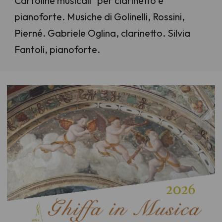
Cartoline musicali" per clarinetto e
pianoforte. Musiche di Golinelli, Rossini,
Pierné. Gabriele Oglina, clarinetto. Silvia
Fantoli, pianoforte.