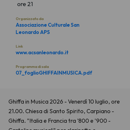
ore 21
Organizzato da
Associazione Culturale San
Leonardo APS
Link
www.acsanleonardo.it
Programma di sala
07_foglioGHIFFAINMUSICA.pdf
Ghiffa in Musica 2026 - Venerdì 10 luglio, ore
21.00. Chiesa di Santo Spirito, Carpiano -
Ghiffa. "Italia e Francia tra '800 e '900 -