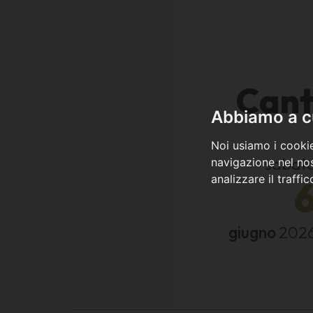
Cant
Abbiamo a cu
Noi usiamo i cookie
sabat
navigazione nel nos
analizzare il traffi
giugno
202