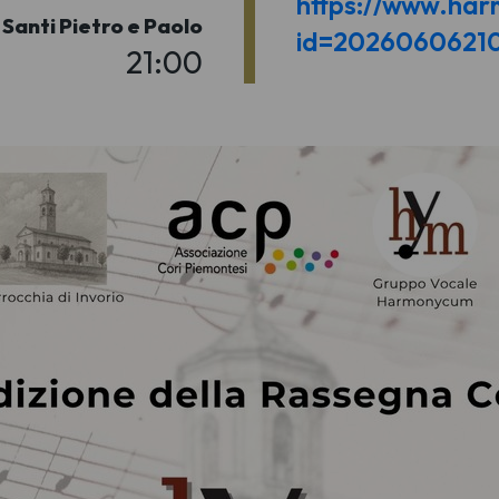
https://www.har
 Santi Pietro e Paolo
id=2026060621
21:00