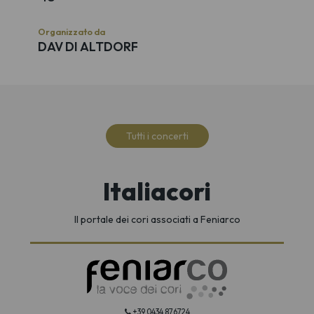
Organizzato da
DAV DI ALTDORF
Tutti i concerti
Italiacori
Il portale dei cori associati a Feniarco
+39 0434 876724